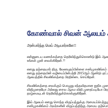
கோண்வால் சிவன் ஆலயம்
அன்பார்ந்த மெய் அடியார்களே!!
என்னுடைய வணக்கத்தை தெரிவித்துக்கொண்டு இவ் ஆலயம
உங்கள் முன் வைக்கிறேன்.!!
எனது தந்தையார் திரு. வேலாயுதம்பிள்ளை சண்முகலிங்கம் 
எனது தந்தையின் வழியைப்பின்பற்றி 2015ஆம் ஆண்டு புரட்
ஆலயத்தில் சிவலிங்கத்தை பிரதிஸ்டை செய்தேன்.
சிவலிங்கத்தை வைக்கும் பொழுது எந்தவிதமான ஐதீக ம
விதிமுறையோ அல்லது சைவ ஆகம விதி முறைப்படியோ பிர
தாழ்மையுடன் தெரிவித்துக்கொள்ளுகிறேன்.
இவ் ஆலயம் எனது சொந்த விருப்பத்துக்கு அமையப்பெற்றுது.
சண்முகலிங்கம் அவர்களின் விருப்பத்திற்கு அமைய தற்ப