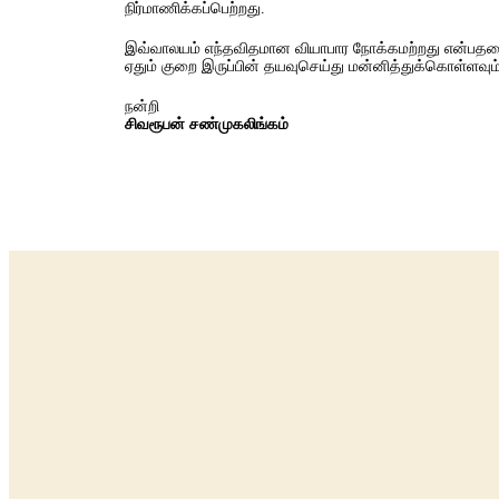
நிர்மாணிக்கப்பெற்றது.
இவ்வாலயம் எந்தவிதமான வியாபார நோக்கமற்றது என்பதனை
ஏதும் குறை இருப்பின் தயவுசெய்து மன்னித்துக்கொள்ளவும
நன்றி
சிவரூபன் சண்முகலிங்கம்