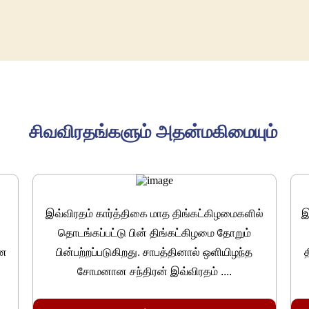
சிவவிரதங்களும் அதன்மகிமையும்
இவ்விரதம் கார்த்திகை மாத திங்கட்கிழமைகளில்
இ
தொடங்கப்பட்டு பின் திங்கட்கிழமை தோறும்
னை
பின்பற்றப்படுகிறது. சாபத்தினால் ஒளியிழந்த
த
சோமனான சந்திரன் இவ்விரதம் ....