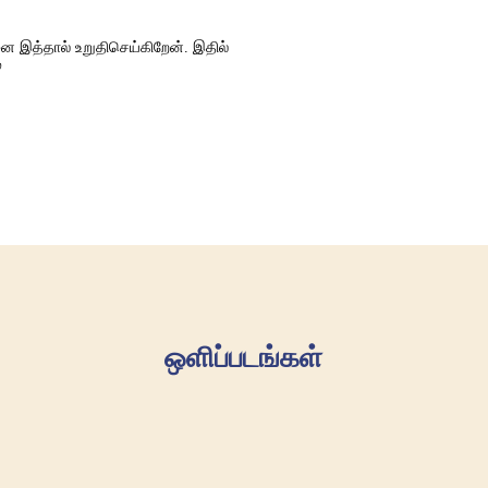
 இத்தால் உறுதிசெய்கிறேன். இதில்
்
ஒளிப்படங்கள்