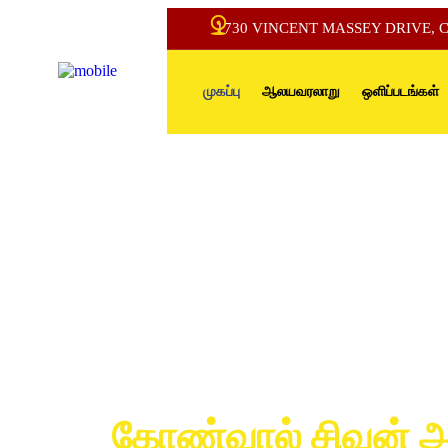
1730 VINCENT MASSEY DRIVE,
முகப்பு
ஆலயவரலாறு
ஒளிப்படங்கள்
“ஓம் நமசிவாய சிவ
சிவனே சிவாய நம ஓ
கோண்வால் சிவன் 