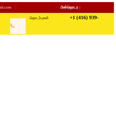
ail.com
பின்தொடர :
+1 (416) 939-
தொடர்புகள்
4921